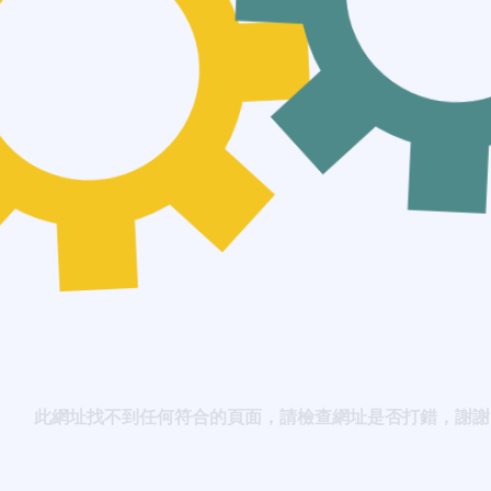
此網址找不到任何符合的頁面，請檢查網址是否打錯，謝謝